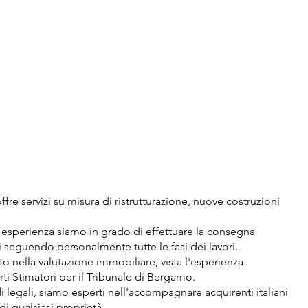
ffre servizi su misura di ristrutturazione, nuove costruzioni
e esperienza siamo in grado di effettuare la consegna
ti seguendo personalmente tutte le fasi dei lavori.
ato nella valutazione immobiliare, vista l'esperienza
rti Stimatori per il Tribunale di Bergamo.
i legali, siamo esperti nell'accompagnare acquirenti italiani
 di qualsiasi proprietà.