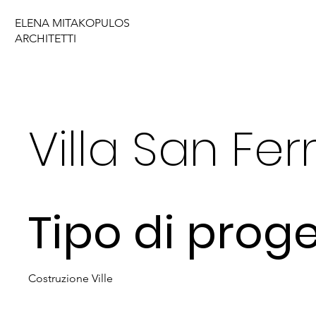
ELENA MITAKOPULOS
ARCHITETTI
Villa San Fe
Tipo di prog
Costruzione Ville