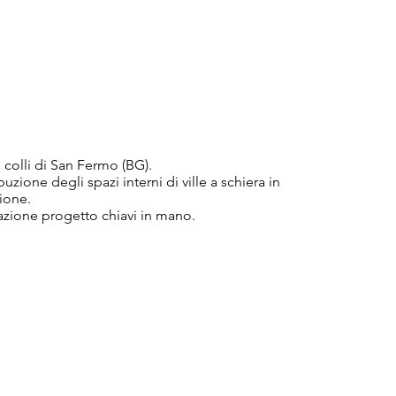
ui colli di San Fermo (BG).
buzione degli spazi interni di ville a schiera in
ione.
azione progetto chiavi in mano.