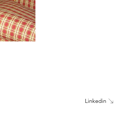
Next Project
Linkedin