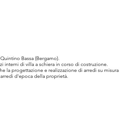
a Quintino Bassa (Bergamo).
 interni di villa a schiera in corso di costruzione.
e la progettazione e realizzazione di arredi su misura
 arredi d'epoca della proprietà.