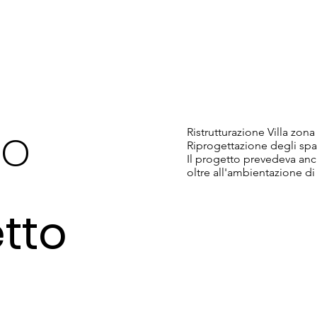
mo
Ristrutturazione Villa zon
Riprogettazione degli spazi
Il progetto prevedeva anch
oltre all'ambientazione di
etto